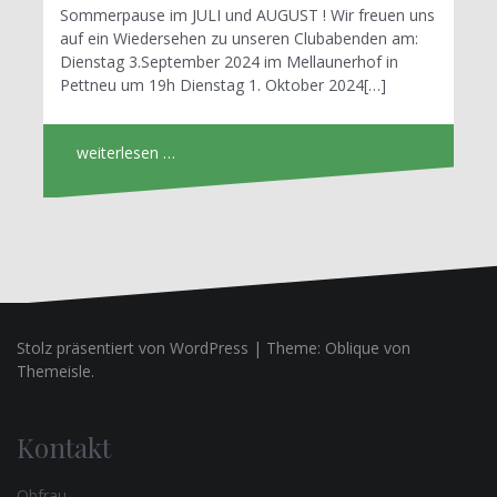
Sommerpause im JULI und AUGUST ! Wir freuen uns
auf ein Wiedersehen zu unseren Clubabenden am:
Dienstag 3.September 2024 im Mellaunerhof in
Pettneu um 19h Dienstag 1. Oktober 2024[…]
weiterlesen …
Stolz präsentiert von WordPress
|
Theme:
Oblique
von
Themeisle.
Kontakt
Obfrau