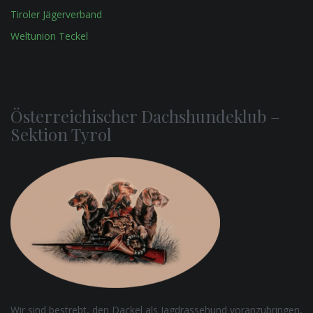
Tiroler Jägerverband
Weltunion Teckel
Österreichischer Dachshundeklub –
Sektion Tyrol
Wir sind bestrebt, den Dackel als Jagdrassehund voranzubringen,