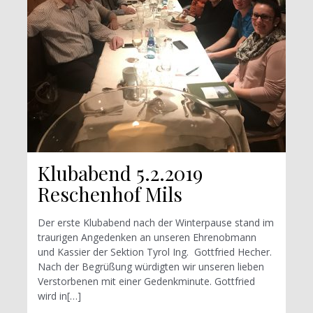
Klubabend 5.2.2019
Reschenhof Mils
Der erste Klubabend nach der Winterpause stand im
traurigen Angedenken an unseren Ehrenobmann
und Kassier der Sektion Tyrol Ing. Gottfried Hecher.
Nach der Begrüßung würdigten wir unseren lieben
Verstorbenen mit einer Gedenkminute. Gottfried
wird in[…]